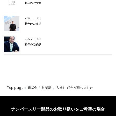
新年のご挨拶
2023.01.01
新年のご挨拶
2022.01.01
新年のご挨拶
Top page
BLOG
営業部
入社して1年が経ちました
ナンバースリー製品のお取り扱いをご希望の場合