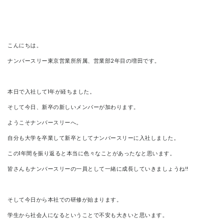
CONTACT
こんにちは。
ナンバースリー東京営業所所属、営業部2年目の増田です。
本日で入社して1年が経ちました。
そして今日、新卒の新しいメンバーが加わります。
ようこそナンバースリーへ。
自分も大学を卒業して新卒としてナンバースリーに入社しました。
この1年間を振り返ると本当に色々なことがあったなと思います。
皆さんもナンバースリーの一員として一緒に成長していきましょうね!!
そして今日から本社での研修が始まります。
学生から社会人になるということで不安も大きいと思います。