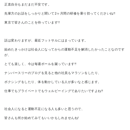
正直自分もまだまだ不安です。
先輩方のお話をしっかりと聞いて2ヶ月間の研修を乗り切ってくださいね!!
東京で皆さんのことを待っています!!
話は変わりますが、最近フットサルにはまっています。
始めたきっかけは社会人になってからの運動不足を解消したかったことなのです
が、
とても楽しく、今は毎週ボールを蹴っています!!
ナンバースリーのブログを見ると他の社員もマラソンをしたり、
ボクシングをしたり、体を動かしている人が多いなと感じます。
仕事でもプライベートでもウェルビーイングでありたいですよね!!
社会人になると運動不足になる人も多いと思うので、
皆さんも何か始めてみてもいいかもしれませんね!