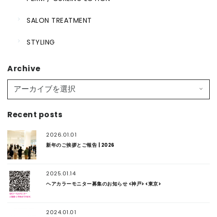
SALON TREATMENT
STYLING
Archive
Recent posts
2026.01.01
新年のご挨拶とご報告 | 2026
2025.01.14
ヘアカラーモニター募集のお知らせ <神戸> <東京>
2024.01.01