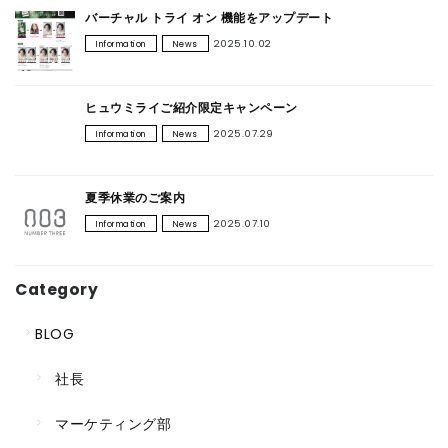
バーチャル トライ オン 機能をアップデート
2025.10.02
Information
News
ヒュウミライご紹介限定キャンペーン
2025.07.29
Information
News
夏季休業のご案内
2025.07.10
Information
News
Category
BLOG
社長
マーケティング部