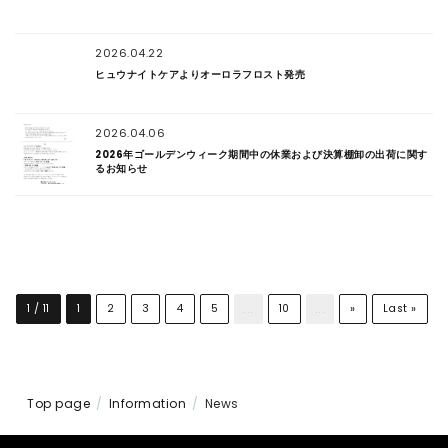
2026.04.22
ヒュウナイトケアよりオーロラフロスト発売
2026.04.06
2026年ゴールデンウィーク期間中の休業および決算棚卸の出荷に関す
るお知らせ
...
...
1 / 11
1
2
3
4
5
10
»
Last »
Top page
Information
News