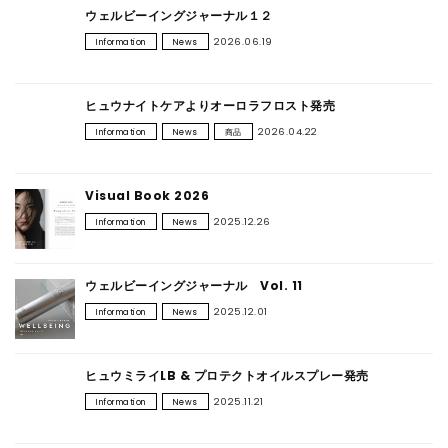
ウェルビーイングジャーナル１２
CONTACT
2026.06.19
Information
News
ヒュウナイトケアよりオーロラフロスト発売
2026.04.22
Information
News
商品
Visual Book 2026
2025.12.26
Information
News
ウェルビーイングジャーナル Vol. 11
2025.12.01
Information
News
ヒュウミライLB & プロテクトオイルスプレー発売
2025.11.21
Information
News