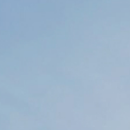
COMPANY
RECRUIT
CONTACT