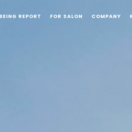
BEING REPORT
FOR SALON
COMPANY
TOP
PRODUCTS
WELLBEING REPORT
FOR SALON