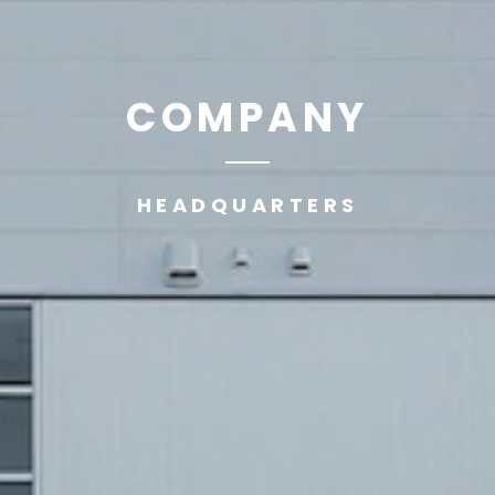
COMPANY
HEADQUARTERS