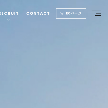
RECRUIT
CONTACT
ECページ