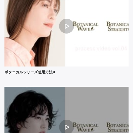
ボタニカルシリーズ使用方法3