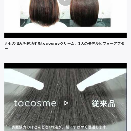
クセの悩みを解消するtocosmeクリーム、3人のモデルビフォーアフタ
ー