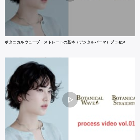
ボタニカルウェーブ・ストレートの基本（デジタルパーマ）プロセス