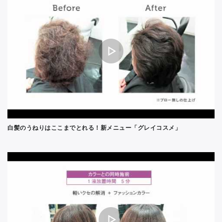
白髪のうねりはここまでとれる！新メニュー「グレイコスメ」