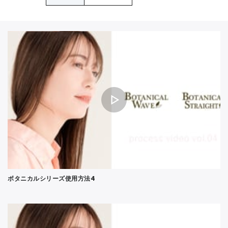
CONTACT
ボタニカルシリーズ使用方法4