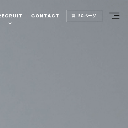
RECRUIT
CONTACT
ECページ