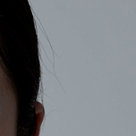
COMPANY
RECRUIT
CONTACT