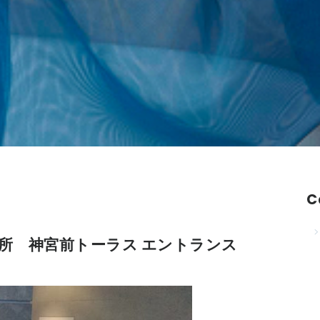
C
所 神宮前トーラス エントランス