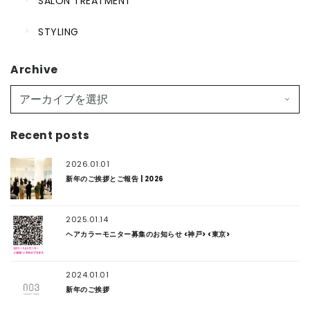
SALON TREATMENT
STYLING
Archive
Recent posts
2026.01.01
新年のご挨拶とご報告 | 2026
2025.01.14
ヘアカラーモニター募集のお知らせ <神戸> <東京>
2024.01.01
新年のご挨拶