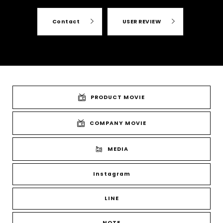
Contact
USER REVIEW
PRODUCT MOVIE
COMPANY MOVIE
MEDIA
Instagram
LINE
NOTE