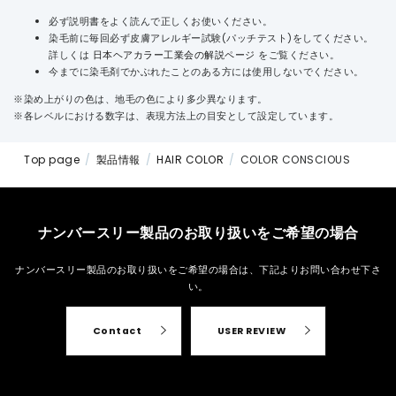
必ず説明書をよく読んで正しくお使いください。
染毛前に毎回必ず皮膚アレルギー試験(パッチテスト)をしてください。
詳しくは
日本ヘアカラー工業会の解説ページ
をご覧ください。
今までに染毛剤でかぶれたことのある方には使用しないでください。
※染め上がりの色は、地毛の色により多少異なります。
※各レベルにおける数字は、表現方法上の目安として設定しています。
Top page
製品情報
HAIR COLOR
COLOR CONSCIOUS
ナンバースリー製品のお取り扱いをご希望の場合
ナンバースリー製品のお取り扱いをご希望の場合は、
下記よりお問い合わせ下さ
い。
Contact
USER REVIEW