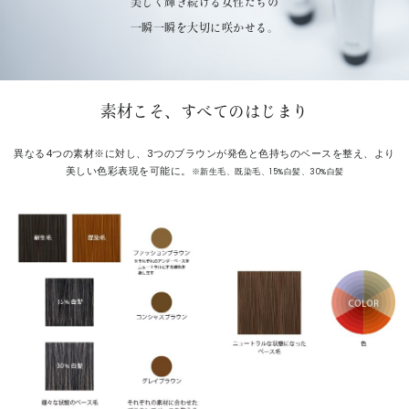
美しく輝き続ける女性たちの
一瞬一瞬を大切に咲かせる。
素材こそ、すべてのはじまり
異なる4つの素材※に対し、3つのブラウンが発色と色持ちのベースを整え、
より
美しい色彩表現を可能に。
※新生毛、既染毛、15%白髪、30%白髪