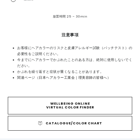
放置時間 25 – 30min
注意事項
お客様にヘアカラーのリスクと皮膚アレルギー試験（パッチテスト）の
必要性をご説明ください。
今までにヘアカラーでかぶれたことのある方は、絶対に使用しないでく
ださい。
かぶれを繰り返すと症状が重くなることがあります。
関連ページ（
日本ヘアカラー工業会｜理美容師の皆様へ
）
WELLBEING ONLINE
VIRTUAL COLOR FINDER
CATALOGUE/COLOR CHART