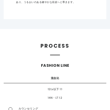
あり、うるおいのある健やかな頭皮へと導きます。
PROCESS
FASHION LINE
混合比
12Lv以下 1:1
14N・LT 1:2
カウンセリング