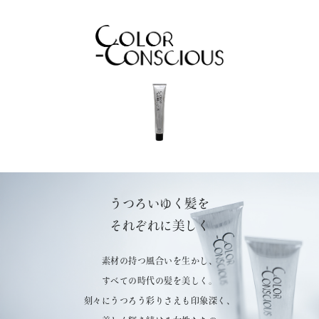
CONTACT
うつろいゆく髪を
それぞれに美しく
素材の持つ風合いを生かし、
すべての時代の髪を美しく。
刻々にうつろう彩りさえも印象深く、