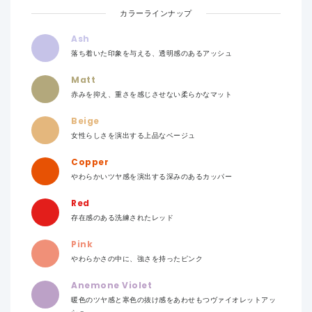
カラーラインナップ
Ash
落ち着いた印象を与える、透明感のあるアッシュ
Matt
赤みを抑え、重さを感じさせない柔らかなマット
Beige
女性らしさを演出する上品なベージュ
Copper
やわらかいツヤ感を演出する深みのあるカッパー
Red
存在感のある洗練されたレッド
Pink
やわらかさの中に、強さを持ったピンク
Anemone Violet
暖色のツヤ感と寒色の抜け感をあわせもつヴァイオレットアッ