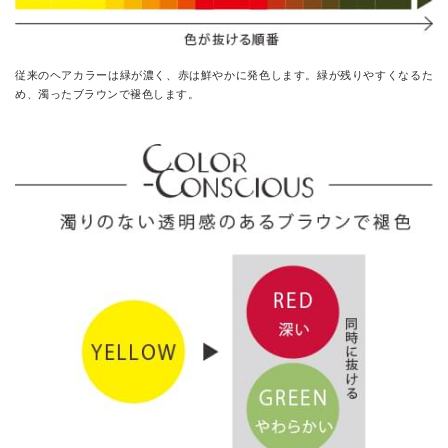
従来のヘアカラーは緑が濃く、赤は鮮やかに発色します。
緑が残りやすくなるた
め、濁ったブラウンで褪色します。