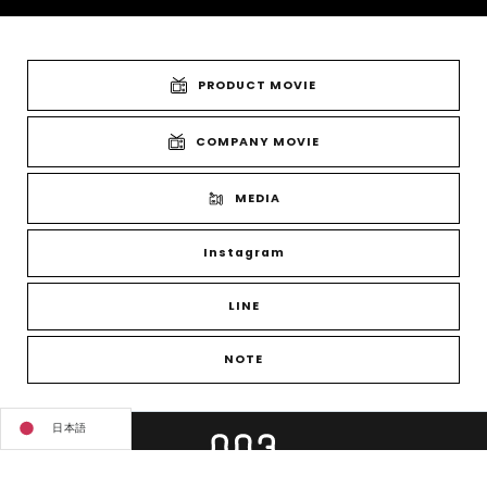
PRODUCT MOVIE
COMPANY MOVIE
MEDIA
Instagram
LINE
NOTE
日本語