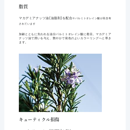
脂質
マカデミアナッツ油(油脂剤)を配合
※パルミトオレイン酸が高含有
されています
加齢とともに失われる油分パルミトオレイン酸に着目。マカデミア
ナッツ油で潤いを与え、艶やかで発色のよいカラーリングへと導き
ます。
キューティクル損傷