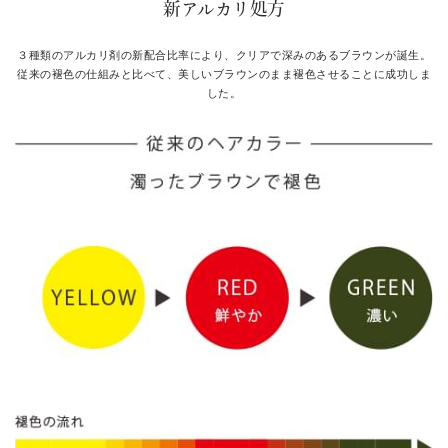
新アルカリ処方
３種類のアルカリ剤の新配合比率により、クリアで深みのあるブラウンが誕生。
従来の褪色の仕組みと比べて、美しいブラウンのまま褪色させることに成功しま
した。