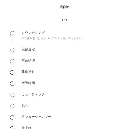
混合比
1 : 1
カウンセリング
※ご使用前には必ずパッチテストをしてください。
薬剤選定
事前処理
薬剤塗付
放置時間
カラーチェック
乳化
アフターシャンプー
仕上げ