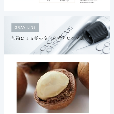
GRAY LINE
加齢による髪の変化を
考えたケア成分。