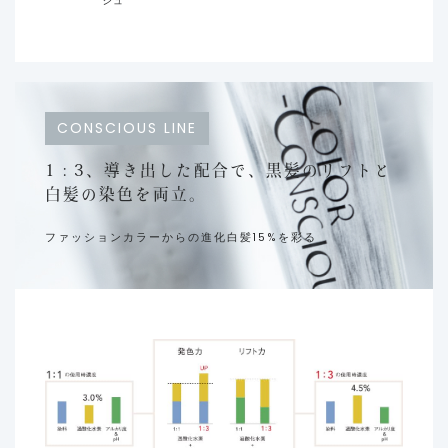
シュ
CONSCIOUS LINE
1 : 3、導き出した配合で、
黒髪のリフトと
白髪の染色を両立。
ファッションカラーからの進化白髪15%を彩る