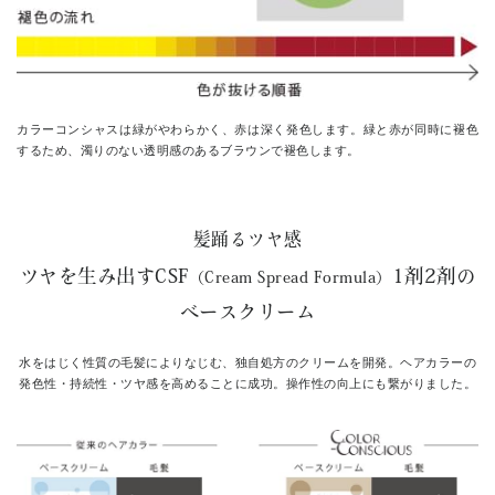
カラーコンシャスは緑がやわらかく、赤は深く発色します。
緑と赤が同時に褪色
するため、濁りのない透明感のあるブラウンで褪色します。
髪踊るツヤ感
ツヤを生み出すCSF
1剤2剤の
（Cream Spread Formula）
ベースクリーム
水をはじく性質の毛髪によりなじむ、独自処方のクリームを開発。
ヘアカラーの
発色性・持続性・ツヤ感を高めることに成功。操作性の向上にも繋がりました。