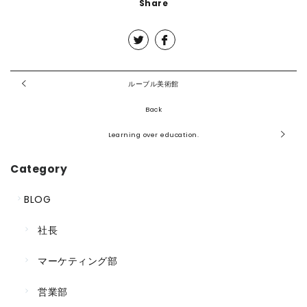
Share
ルーブル美術館
Back
Learning over education.
Category
BLOG
社長
マーケティング部
営業部