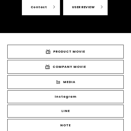
Contact
USER REVIEW
PRODUCT MOVIE
COMPANY MOVIE
MEDIA
Instagram
LINE
NOTE