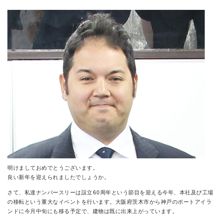
CONTACT
明けましておめでとうございます。
良い新年を迎えられましたでしょうか。
さて、私達ナンバースリーは設立60周年という節目を迎える今年、本社及び工場
の移転という重大なイベントを行います。大阪府茨木市から神戸のポートアイラ
ンドに今月中旬にも移る予定で、建物は既に出来上がっています。