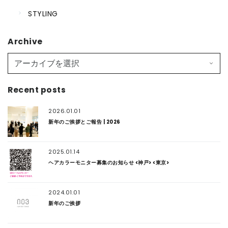
STYLING
Archive
Recent posts
2026.01.01
新年のご挨拶とご報告 | 2026
2025.01.14
ヘアカラーモニター募集のお知らせ <神戸> <東京>
2024.01.01
新年のご挨拶