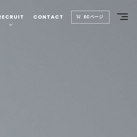
RECRUIT
CONTACT
ECページ