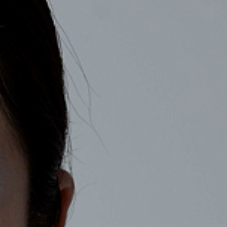
COMPANY
RECRUIT
CONTACT