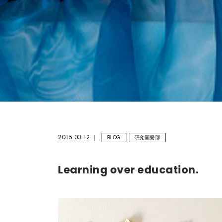
2015.03.12
BLOG
研究開発部
Learning over education.