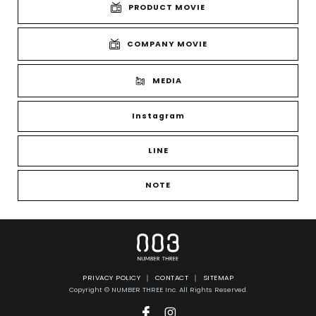
PRODUCT MOVIE
COMPANY MOVIE
MEDIA
Instagram
LINE
NOTE
PRIVACY POLICY
CONTACT
SITEMAP
Copyright © NUMBER THREE Inc. All Rights Reserved.