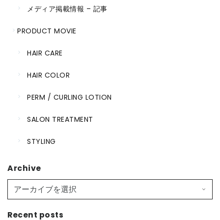
メディア掲載情報 – 記事
PRODUCT MOVIE
HAIR CARE
HAIR COLOR
PERM / CURLING LOTION
SALON TREATMENT
STYLING
Archive
Recent posts