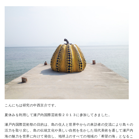
CONTACT
こんにちは研究の中西京介です。
夏休みを利用して瀬戸内国際芸術祭２０１３に参加してきました。
瀬戸内国際芸術祭の目的は、島の住人と世界中からの来訪者の交流により島々の
活力を取り戻し、島の伝統文化や美しい自然を生かした現代美術を通して瀬戸内
海の魅力を世界に向けて発信し、地球上のすべての地域の「希望の海」となるこ