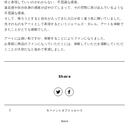
何と表現していいのかわからない、不思議な感覚。
遠近感や自分自身の感覚がぼやけてしまって、その空間に溶け込んでいるような
不思議な感覚。
そして、帰ろうとすると自分が入ってきた入口が全く違う色に輝いていました。
光そのものをアートとして表現するというジェームズ・タレル。アートを体験で
きたことがとても感動でした。
アートには疎い私ですが、体験することによりファンになりました。
お客様に商品のファンになっていただくには、体験していただき感動していただ
くことが大切だなと改めて実感しました。
Share
モーメントオブトゥルース
Back