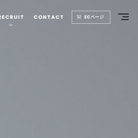
RECRUIT
CONTACT
ECページ