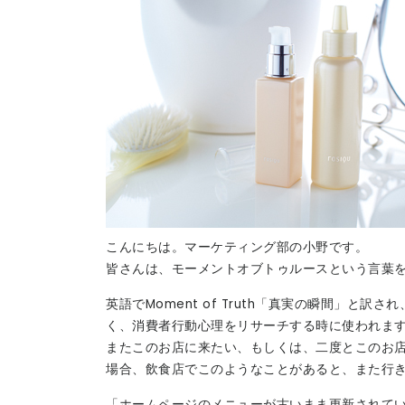
こんにちは。マーケティング部の小野です。
皆さんは、モーメントオブトゥルースという言葉
英語でMoment of Truth「真実の瞬間」
く、消費者行動心理をリサーチする時に使われま
またこのお店に来たい、もしくは、二度とこのお
場合、飲食店でこのようなことがあると、また行
「ホームページのメニューが古いまま更新されて