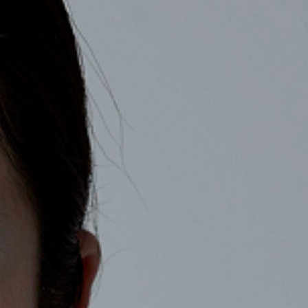
COMPANY
RECRUIT
CONTACT