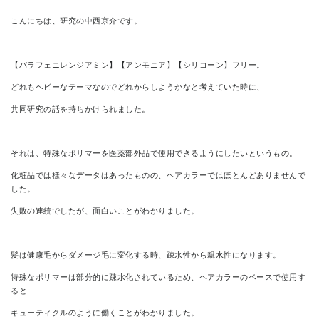
こんにちは、研究の中西京介です。
CONTACT
【パラフェニレンジアミン】【アンモニア】【シリコーン】フリー。
どれもヘビーなテーマなのでどれからしようかなと考えていた時に、
共同研究の話を持ちかけられました。
それは、特殊なポリマーを医薬部外品で使用できるようにしたいというもの。
化粧品では様々なデータはあったものの、ヘアカラーではほとんどありませんで
した。
失敗の連続でしたが、面白いことがわかりました。
髪は健康毛からダメージ毛に変化する時、疎水性から親水性になります。
特殊なポリマーは部分的に疎水化されているため、ヘアカラーのベースで使用す
ると
キューティクルのように働くことがわかりました。