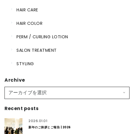
HAIR CARE
HAIR COLOR
PERM / CURLING LOTION
SALON TREATMENT
STYLING
Archive
Recent posts
2026.01.01
新年のご挨拶とご報告 | 2026