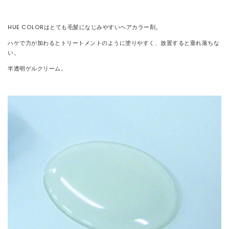
HUE COLORはとても毛髪になじみやすいヘアカラー剤。
ハケで力が加わるとトリートメントのように塗りやすく、放置すると垂れ落ちな
い。
半透明ゲルクリーム。