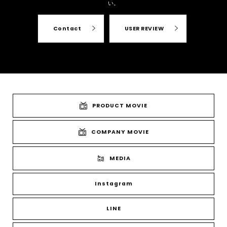
い。
Contact
USER REVIEW
PRODUCT MOVIE
COMPANY MOVIE
MEDIA
Instagram
LINE