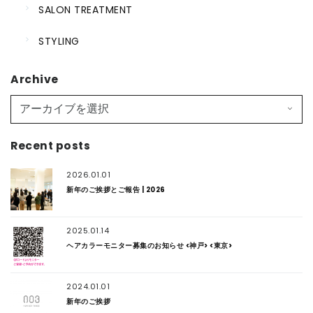
SALON TREATMENT
STYLING
Archive
Recent posts
2026.01.01
新年のご挨拶とご報告 | 2026
2025.01.14
ヘアカラーモニター募集のお知らせ <神戸> <東京>
2024.01.01
新年のご挨拶