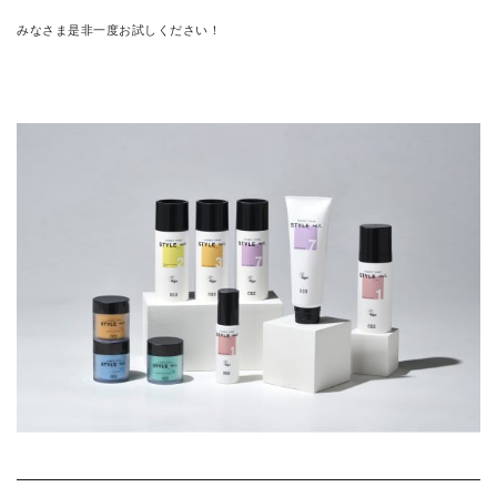
みなさま是非一度お試しください
！