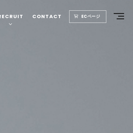
RECRUIT
CONTACT
ECページ