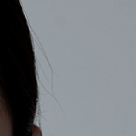
COMPANY
RECRUIT
CONTACT