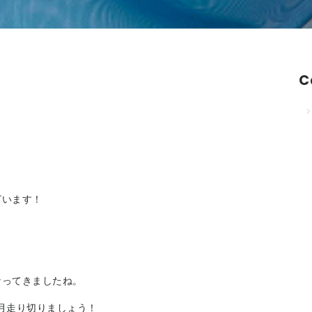
C
ざいます！
なってきましたね。
ヶ月走り切りましょう！