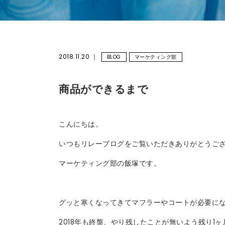
2018.11.20
BLOG
マーケティング部
商品ができるまで
こんにちは。
いつもリレーブログをご覧いただきありがとうご
マーケティング部の飯塚です。
グッと寒くなってきてマフラーやコートが必要に
2018年も終盤、やり残したことが無いよう残り1