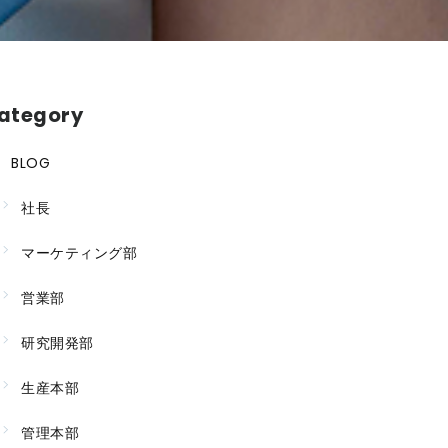
ategory
BLOG
社長
マーケティング部
営業部
研究開発部
生産本部
管理本部