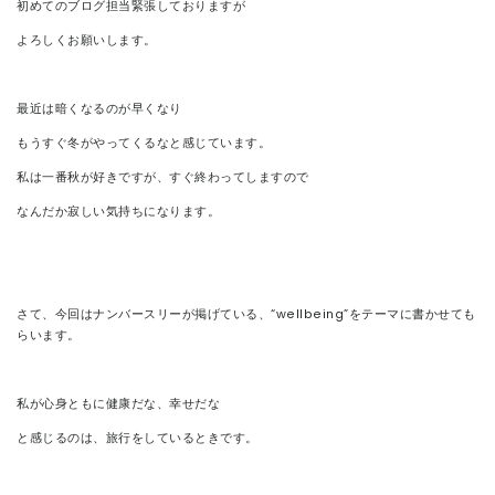
初めてのブログ担当緊張しておりますが
よろしくお願いします。
最近は暗くなるのが早くなり
もうすぐ冬がやってくるなと感じています。
私は一番秋が好きですが、すぐ終わってしますので
なんだか寂しい気持ちになります。
さて、今回はナンバースリーが掲げている、“wellbeing”をテーマに書かせても
らいます。
私が心身ともに健康だな、幸せだな
と感じるのは、旅行をしているときです。