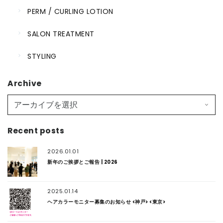
PERM / CURLING LOTION
SALON TREATMENT
STYLING
Archive
Recent posts
2026.01.01
新年のご挨拶とご報告 | 2026
2025.01.14
ヘアカラーモニター募集のお知らせ <神戸> <東京>