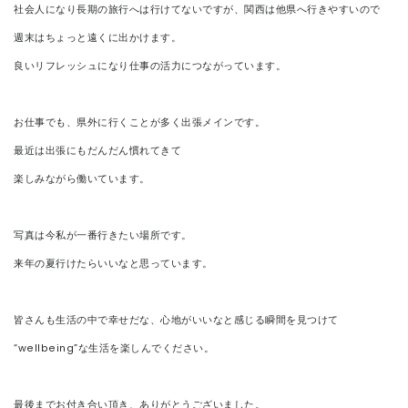
社会人になり長期の旅行へは行けてないですが、関西は他県へ行きやすいので
週末はちょっと遠くに出かけます。
良いリフレッシュになり仕事の活力につながっています。
お仕事でも、県外に行くことが多く出張メインです。
最近は出張にもだんだん慣れてきて
楽しみながら働いています。
写真は今私が一番行きたい場所です。
来年の夏行けたらいいなと思っています。
皆さんも生活の中で幸せだな、心地がいいなと感じる瞬間を見つけて
“wellbeing”な生活を楽しんでください。
最後までお付き合い頂き、ありがとうございました。