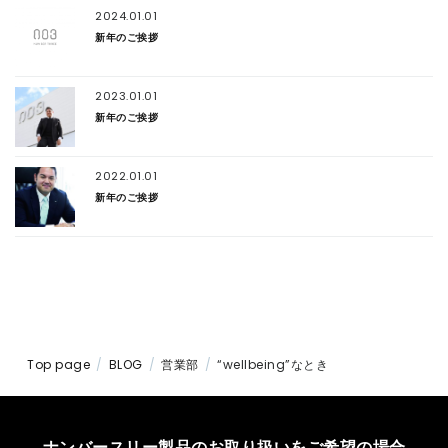
2024.01.01
新年のご挨拶
2023.01.01
新年のご挨拶
2022.01.01
新年のご挨拶
Top page
BLOG
営業部
“wellbeing”なとき
ナンバースリー製品のお取り扱いをご希望の場合