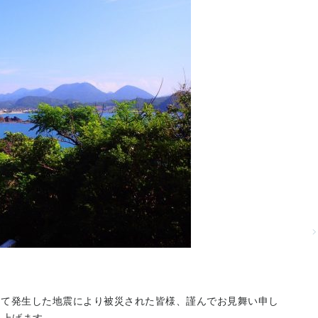
して発生した地震により被災された皆様、謹んでお見舞い申し