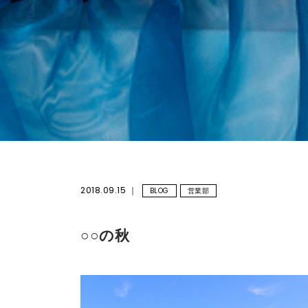
2018.09.15
BLOG
営業部
○○の秋