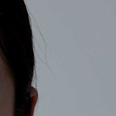
COMPANY
RECRUIT
CONTACT