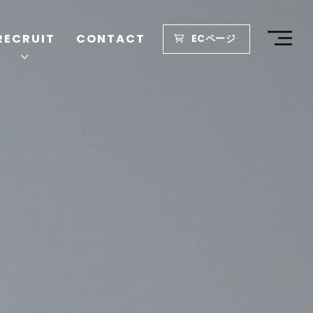
RECRUIT
CONTACT
ECページ