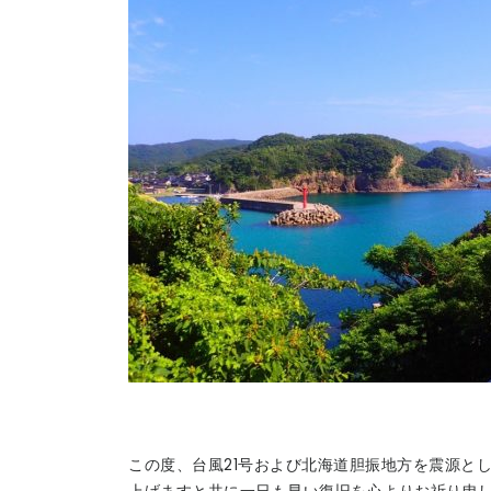
この度、台風21号および北海道胆振地方を震源と