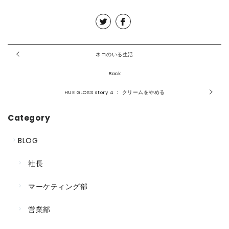
ネコのいる生活
Back
HUE GLOSS story 4 ： クリームをやめる
Category
BLOG
社長
マーケティング部
営業部