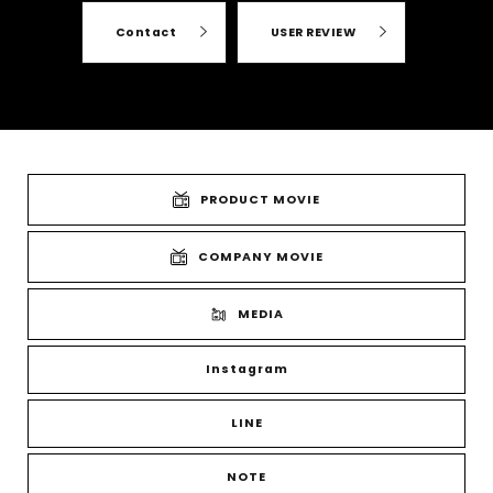
Contact
USER REVIEW
PRODUCT MOVIE
COMPANY MOVIE
MEDIA
Instagram
LINE
NOTE