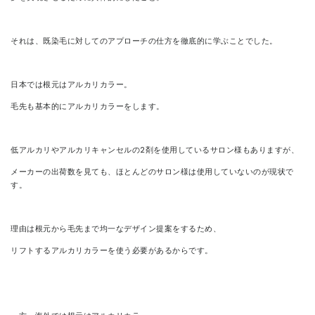
それは、既染毛に対してのアプローチの仕方を徹底的に学ぶことでした。
日本では根元はアルカリカラー。
毛先も基本的にアルカリカラーをします。
低アルカリやアルカリキャンセルの2剤を使用しているサロン様もありますが、
メーカーの出荷数を見ても、ほとんどのサロン様は使用していないのが現状で
す。
理由は根元から毛先まで均一なデザイン提案をするため、
リフトするアルカリカラーを使う必要があるからです。