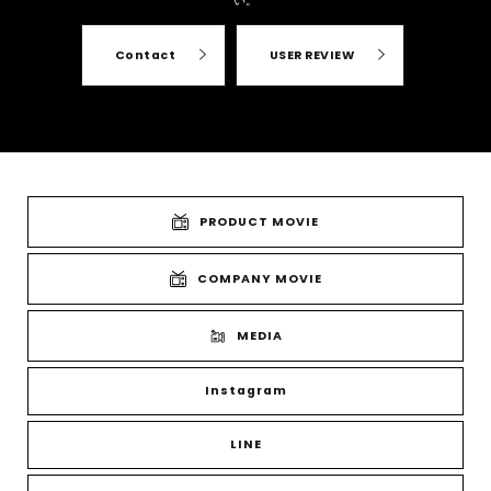
い。
Contact
USER REVIEW
PRODUCT MOVIE
COMPANY MOVIE
MEDIA
Instagram
LINE