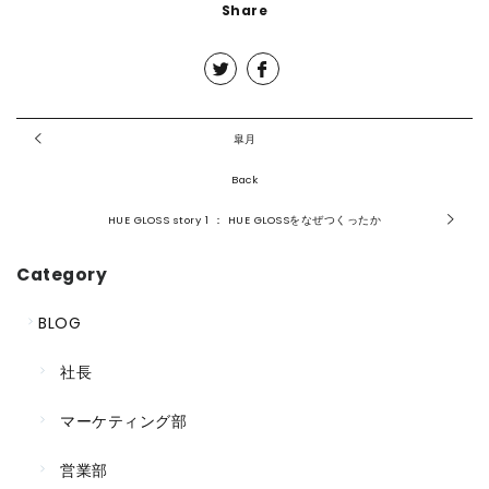
Share
皐月
Back
HUE GLOSS story 1 ： HUE GLOSSをなぜつくったか
Category
BLOG
社長
マーケティング部
営業部