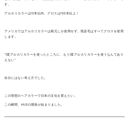
す。
アルカリカラーは10本以内、グロスは100本以上！
アメリカではアルカリカラーは根元しか使用せず、既染毛はすべてグロスを使用
します。
“1度アルカリカラーを使ったところに、もう1度アルカリカラーを使うなんてあり
えない”
自分にはない考え方でした。
この理想のヘアカラーで日本の文化を変えたい。
この瞬間、HUEの開発が始まりました。