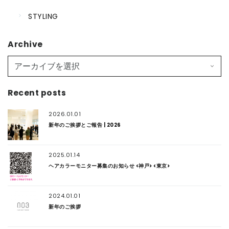
STYLING
Archive
Recent posts
2026.01.01
新年のご挨拶とご報告 | 2026
2025.01.14
ヘアカラーモニター募集のお知らせ <神戸> <東京>
2024.01.01
新年のご挨拶