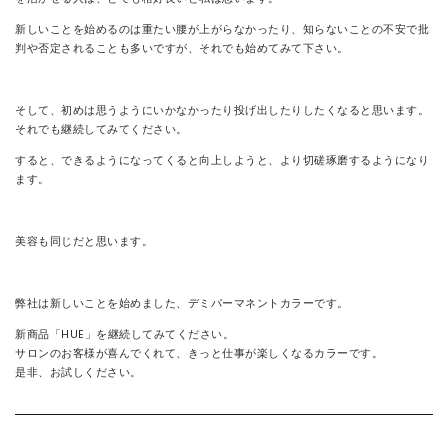
新しいことを始めるのは重たい腰が上がらなかったり、知らないことの不安で批
判や否定されることも多いですが、それでも始めてみて下さい。
そして、初めは思うようにいかなかったり投げ出したりしたくなると思います。
それでも継続してみてください。
すると、できるようになってくると向上しようと、より切磋琢磨するようになり
ます。
美容も同じだと思います。
弊社は新しいことを始めました、デミパーマネントカラーです。
新商品「HUE」を継続してみてください。
サロンのお客様が喜んでくれて、きっと仕事が楽しくなるカラーです。
是非、お試しください。