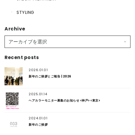
STYLING
Archive
Recent posts
2026.01.01
新年のご挨拶とご報告 | 2026
2025.01.14
ヘアカラーモニター募集のお知らせ <神戸> <東京>
2024.01.01
新年のご挨拶