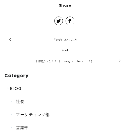
Share
「たのしい」こと
Back
日向ぼっこ！！（Lazing in the sun！）
Category
BLOG
社長
マーケティング部
営業部