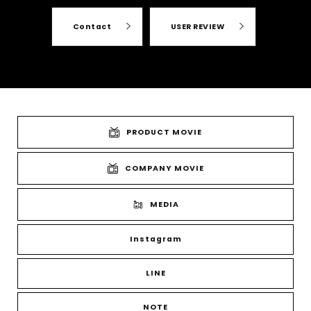
Contact
USER REVIEW
PRODUCT MOVIE
COMPANY MOVIE
MEDIA
Instagram
LINE
NOTE