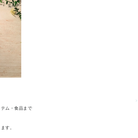
イテム・食品まで
ります。