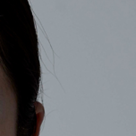
COMPANY
RECRUIT
CONTACT