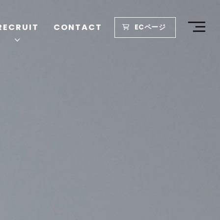
RECRUIT
CONTACT
ECページ