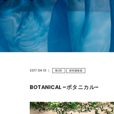
2017.04.10
BLOG
研究開発部
BOTANICAL –ボタニカル–