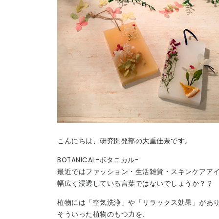
こんにちは、研究開発部の大重佳奈です。
BOTANICAL-ボタニカル-
最近ではファッション・生活雑貨・スキンケアア
幅広く浸透している言葉ではないでしょうか？？
植物には「空気洗浄」や「リラックス効果」があ
そういった植物のもつ力を、