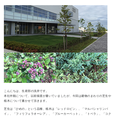
CONTACT
こんにちは、生産部の浅井です。
本社外観について、以前猿渡が書いていましたが、今回は建物のまわりの芝生や
植木について書かせて頂きます。
芝生は「ひめの」という品種、植木は「レッドロビン」、「マルバシャリンバ
イ」、「フィリフェラオーレア」、「ブルーカーペット」、「トベラ」、「コク