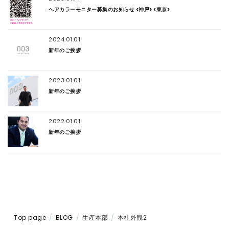
ヘアカラーモニター募集のお知らせ <神戸> <東京>
2024.01.01
新年のご挨拶
2023.01.01
新年のご挨拶
2022.01.01
新年のご挨拶
Top page
BLOG
生産本部
本社外観2