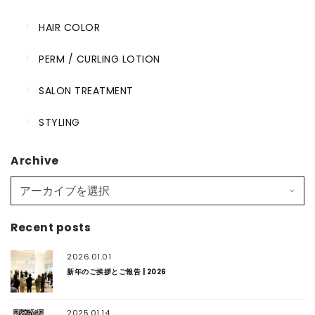
HAIR COLOR
PERM / CURLING LOTION
SALON TREATMENT
STYLING
Archive
Recent posts
2026.01.01
新年のご挨拶とご報告 | 2026
2025.01.14