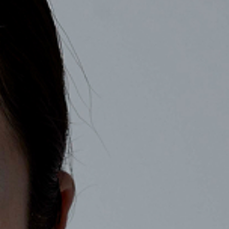
COMPANY
RECRUIT
CONTACT