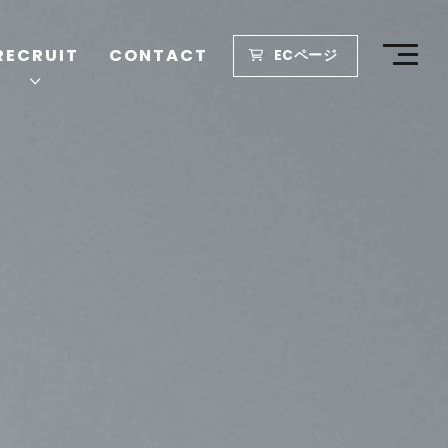
RECRUIT
CONTACT
ECページ