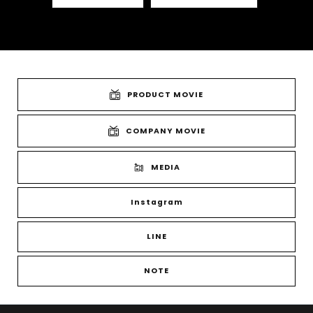
PRODUCT MOVIE
COMPANY MOVIE
MEDIA
Instagram
LINE
NOTE