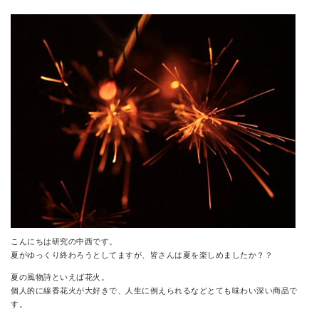
CONTACT
こんにちは研究の中西です。
夏がゆっくり終わろうとしてますが、皆さんは夏を楽しめましたか？？
夏の風物詩といえば花火。
個人的に線香花火が大好きで、人生に例えられるなどとても味わい深い商品で
す。