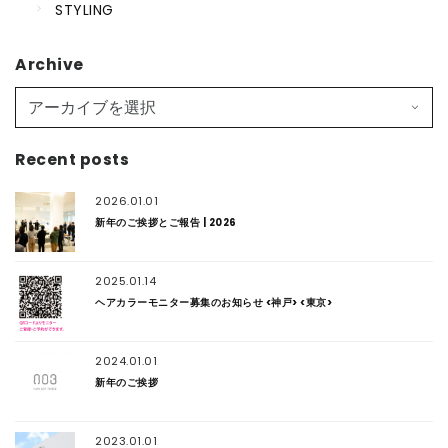
STYLING
Archive
Recent posts
2026.01.01
新年のご挨拶とご報告 | 2026
2025.01.14
ヘアカラーモニター募集のお知らせ <神戸> <東京>
2024.01.01
新年のご挨拶
2023.01.01