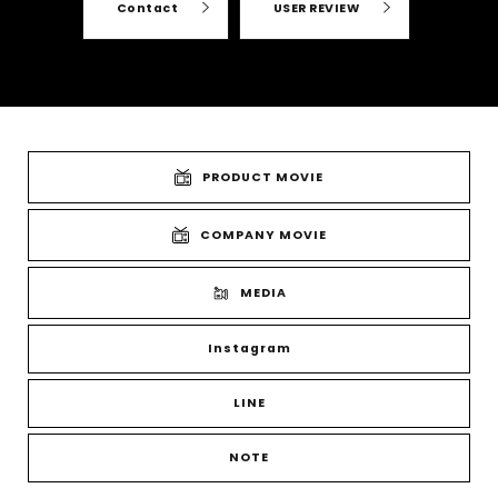
Contact
USER REVIEW
PRODUCT MOVIE
COMPANY MOVIE
MEDIA
Instagram
LINE
NOTE