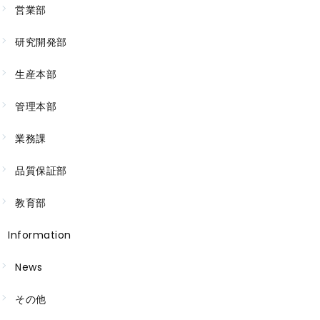
営業部
研究開発部
生産本部
管理本部
業務課
品質保証部
教育部
Information
News
その他