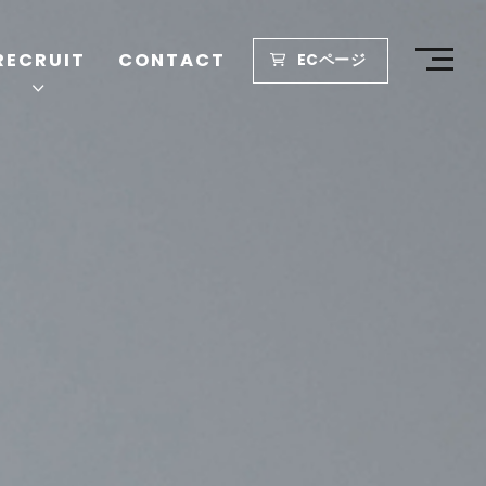
RECRUIT
CONTACT
ECページ