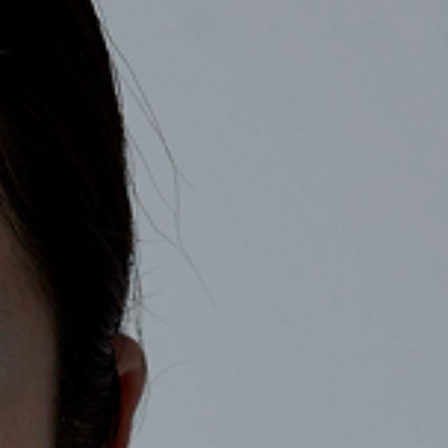
COMPANY
RECRUIT
CONTACT