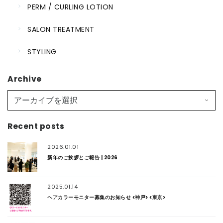
PERM / CURLING LOTION
SALON TREATMENT
STYLING
Archive
Recent posts
2026.01.01
新年のご挨拶とご報告 | 2026
2025.01.14
ヘアカラーモニター募集のお知らせ <神戸> <東京>