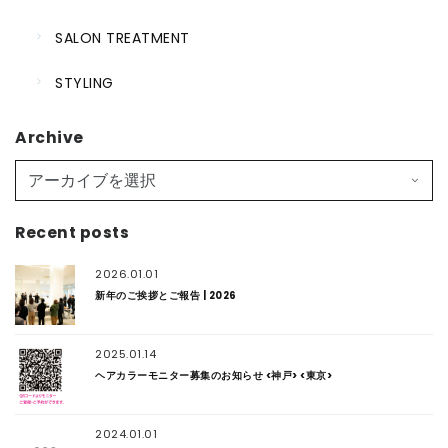
SALON TREATMENT
STYLING
Archive
Recent posts
2026.01.01
新年のご挨拶とご報告 | 2026
2025.01.14
ヘアカラーモニター募集のお知らせ <神戸> <東京>
2024.01.01