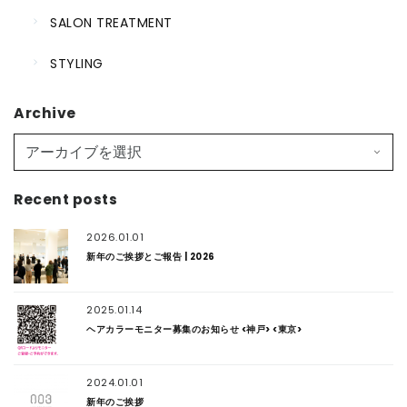
SALON TREATMENT
STYLING
Archive
Recent posts
2026.01.01
新年のご挨拶とご報告 | 2026
2025.01.14
ヘアカラーモニター募集のお知らせ <神戸> <東京>
2024.01.01
新年のご挨拶