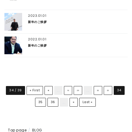
2023.01.01
新年のご挨拶
2022.01.01
新年のご挨拶
...
...
34 / 39
« First
«
34
10
20
32
33
...
35
36
»
Last »
Top page
BLOG