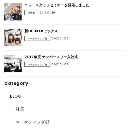
ニュースタッフセミナーを開催しました
2012.04.19
営業部
新DEUXERワックス
2012.04.05
マーケティング部
2012年度 ナンバースリー入社式
2012.04.02
マーケティング部
Category
BLOG
社長
マーケティング部