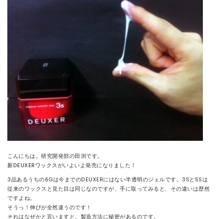
CONTACT
こんにちは。研究開発部の田渕です。
新DEUXERワックス
がいよいよ発売になりました！
3品あるうちの6Gは今までのDEUXERにはない半透明のジェルです。3Sと5Sは
従来のワックスと見た目は同じなのですが、手に取ってみると、その違いは歴然
ですよね。
そうっ！伸びが全然違うのです！
それはなぜかと言いますと、製造方法に秘密があるのです。