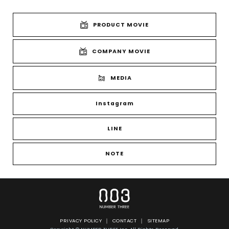
PRODUCT MOVIE
COMPANY MOVIE
MEDIA
Instagram
LINE
NOTE
PRIVACY POLICY
CONTACT
SITEMAP