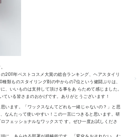
す。
の2011年ベストコスメ大賞の総合ランキング、ヘアスタイリ
00種類ものスタイリング剤の中からの7位という健闘ぶりは、
に、いいものは支持して頂ける事をあ らためて感じました。
いている皆さまのおかげです。ありがとうございます！
と思います。「ワックスなんてどれも一緒じゃないの？」と思
Rは、なんたって使いやすい！この一言につきると思います。研
ロフェッショナルなワックスで す。ぜひ一度お試しくださ
筆頭に、あらゆる部署が積極的です。「変化をおそれない、む