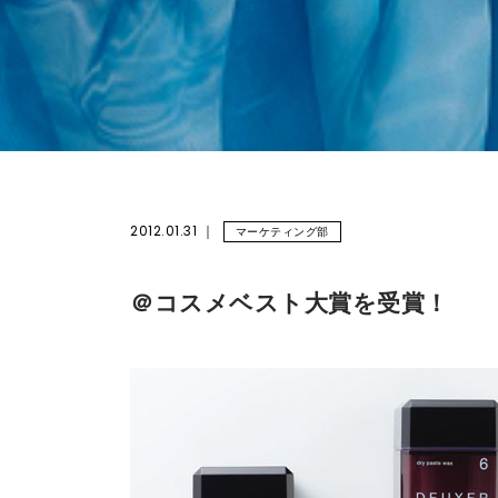
2012.01.31
マーケティング部
＠コスメベスト大賞を受賞！