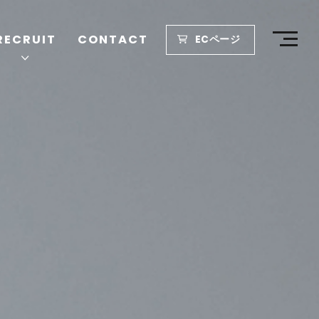
RECRUIT
CONTACT
ECページ