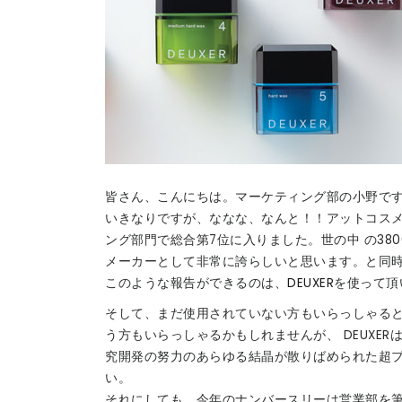
皆さん、こんにちは。マーケティング部の小野で
いきなりですが、ななな、なんと！！アットコスメ
ング部門で総合第7位に入りました。世の中 の38
メーカーとして非常に誇らしいと思います。と同時
このような報告ができるのは、
DEUXER
を使って頂
そして、まだ使用されていない方もいらっしゃる
う方もいらっしゃるかもしれませんが、 DEUXE
究開発の努力のあらゆる結晶が散りばめられた超プ
い。
それにしても、今年のナンバースリーは営業部を