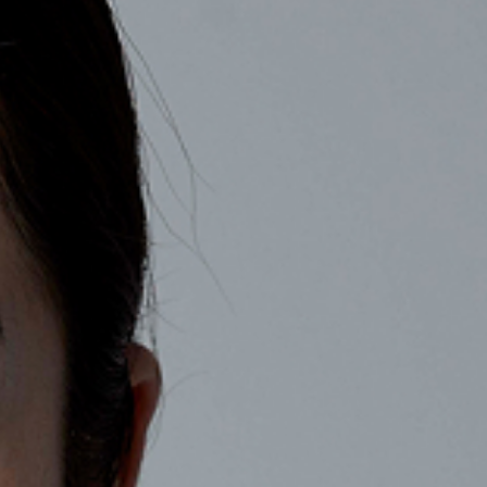
COMPANY
RECRUIT
CONTACT