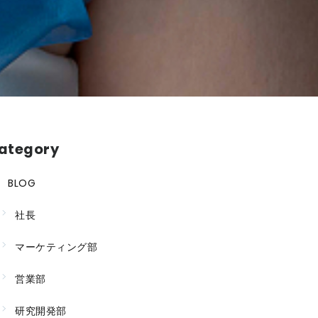
ategory
BLOG
社長
マーケティング部
営業部
研究開発部