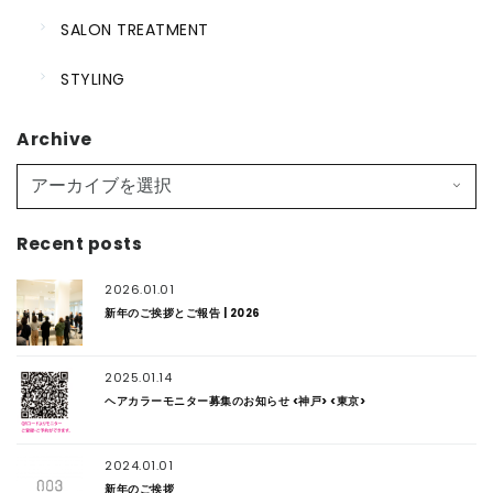
SALON TREATMENT
STYLING
Archive
Recent posts
2026.01.01
新年のご挨拶とご報告 | 2026
2025.01.14
ヘアカラーモニター募集のお知らせ <神戸> <東京>
2024.01.01
新年のご挨拶