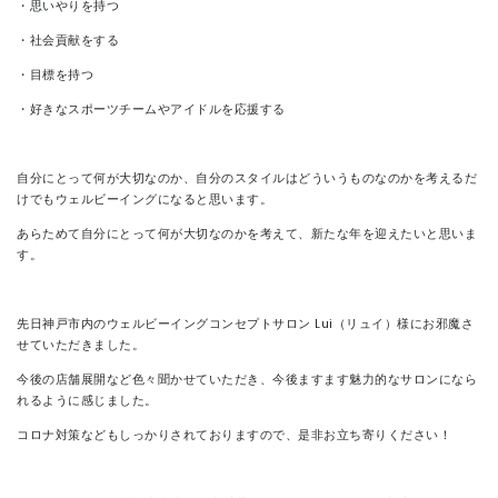
・思いやりを持つ
・社会貢献をする
・目標を持つ
・好きなスポーツチームやアイドルを応援する
自分にとって何が大切なのか、
自分のスタイルはどういうものなのかを考えるだ
けでもウェルビーイングになると思います。
あらためて自分にとって何が大切なのかを考えて、新たな年を迎えたいと思いま
す。
先日神戸市内のウェルビーイングコンセプトサロン
Lui
（リュイ）様にお邪魔さ
せていただきました。
今後の店舗展開など色々聞かせていただき、今後ますます魅力的なサロンになら
れるように感じました。
コロナ対策などもしっかりされておりますので、是非お立ち寄りください！