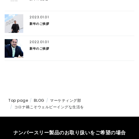
2023.01.01
新年のご挨拶
2022.01.01
新年のご挨拶
Top page
BLOG
マーケティング部
コロナ禍こそウェルビーイングな生活を
ナンバースリー製品のお取り扱いをご希望の場合