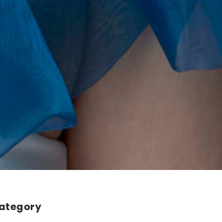
ategory