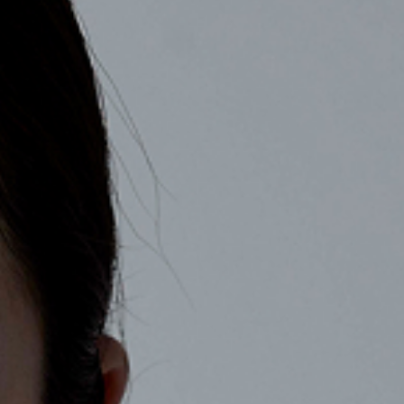
COMPANY
RECRUIT
CONTACT