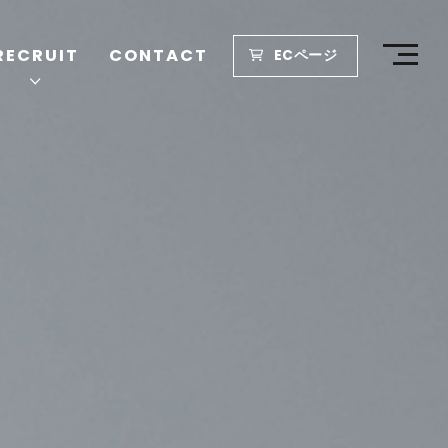
RECRUIT
CONTACT
ECページ