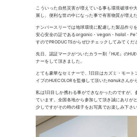
こういった自然災害が増えている事も環境破壊や大
展し、便利な世の中になった事で有害物質が増え
ナンバースリーでは地球環境に配慮した製品作り
安心安全の証であるorganic・vegan・hala
すのでPRODUCTSからぜひチェックしてみてくだ
先日、認証マークがついたカラー剤『HUE』のHU
ナーをして頂きました。
とても豪華なセミナーで、1日目はカズミ・モート
イプのHUECOLORを監修して頂いたnanukさ
私は1日目しか携わる事ができなかったのですが、
ています。全国各地から参加して頂き誠にありが
少しですがその時の様子をお写真でお楽しみ下さ