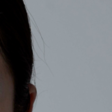
COMPANY
RECRUIT
CONTACT