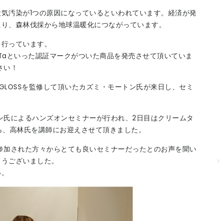
気汚染が1つの原因になっているといわれています。経済が発
たり、森林伐採から地球温暖化につながっています。
を行っています。
l・PeTaといった認証マークがついた商品を発売させて頂いていま
さい！
EGLOSSを監修して頂いたカズミ・モートン氏が来日し、セミ
ン氏によるハンズオンセミナーが行われ、2日目はクリームタ
んから、高林氏を講師にお迎えさせて頂きました。
参加された方々からとても良いセミナーだったとのお声を聞い
とうございました。
い。