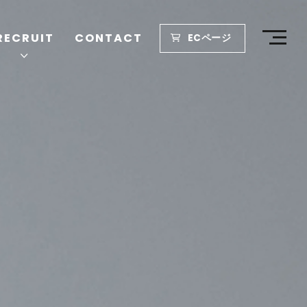
RECRUIT
CONTACT
ECページ