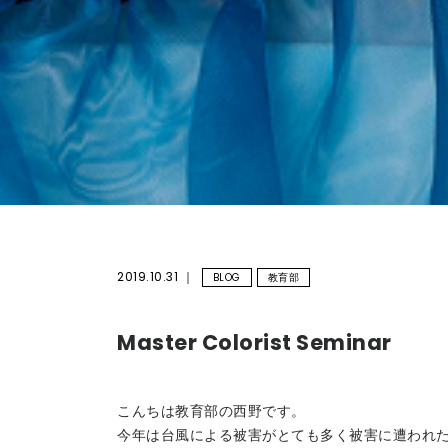
2019.10.31
BLOG
教育部
Master Colorist Seminar
こんちは教育部の西野です。
今年は台風による被害がとても多く被害に遭われ