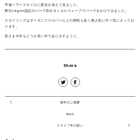
早速ヘアースタイルに変化を加えて見ました。
弊社vegan認証のパーマ剤ボタニカルウェーブでパーマをかけてみました。
スタイリングはオーガニクスのバームとの相性も良く個人的に中々気に入ってお
ります。
皆さま今年もどうか良い年でありますように。
Share
新年のご挨拶
Back
２０１７年の想い