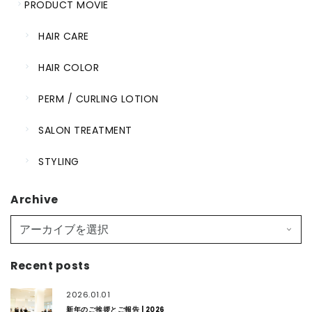
PRODUCT MOVIE
HAIR CARE
HAIR COLOR
PERM / CURLING LOTION
SALON TREATMENT
STYLING
Archive
Recent posts
2026.01.01
新年のご挨拶とご報告 | 2026