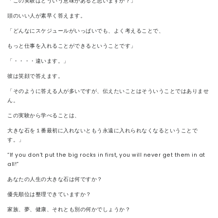
「この実験はどういう意味があると思いますか？」
頭のいい人が素早く答えます。
「どんなにスケジュールがいっぱいでも、よく考えることで、
もっと仕事を入れることができるということです」
「・・・・違います。」
彼は笑顔で答えます。
「そのように答える人が多いですが、伝えたいことはそういうことではありませ
ん。
この実験から学べることは、
大きな石を１番最初に入れないともう永遠に入れられなくなるということで
す。」
“If you don’t put the big rocks in first, you will never get them in at
all!”
あなたの人生の大きな石は何ですか？
優先順位は整理できていますか？
家族、夢、健康、それとも別の何かでしょうか？