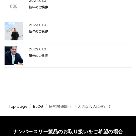
2024.01.01
新年のご挨拶
2023.01.01
新年のご挨拶
2022.01.01
新年のご挨拶
Top page
BLOG
研究開発部
「大切なものは何か？」
ナンバースリー製品のお取り扱いをご希望の場合