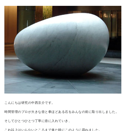
CONTACT
こんにちは研究の中西京介です。
時間管理のプロが大きな壺と拳ほどある石をみんなの前に取り出しました。
そしてひとつひとつ丁寧に壺に入れていき、
これ以上はいらないところまで来た時にこのように尋ねました。