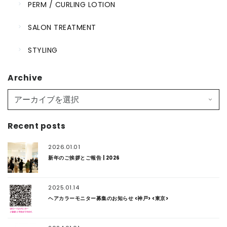
PERM / CURLING LOTION
SALON TREATMENT
STYLING
Archive
Recent posts
2026.01.01
新年のご挨拶とご報告 | 2026
2025.01.14
ヘアカラーモニター募集のお知らせ <神戸> <東京>