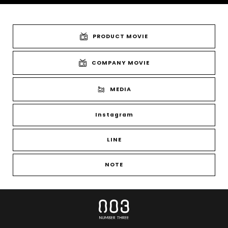
PRODUCT MOVIE
COMPANY MOVIE
MEDIA
Instagram
LINE
NOTE