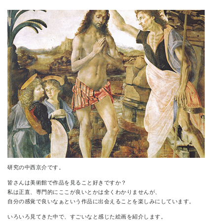
CONTACT
研究の中西京介です。
皆さんは美術館で作品を見ること好きですか？
私は正直、専門的にここが良いとかは全くわかりませんが、
自分の感覚で良いなぁという作品に出会えることを楽しみにしています。
いろいろ見てきた中で、すごいなと感じた絵画を紹介します。