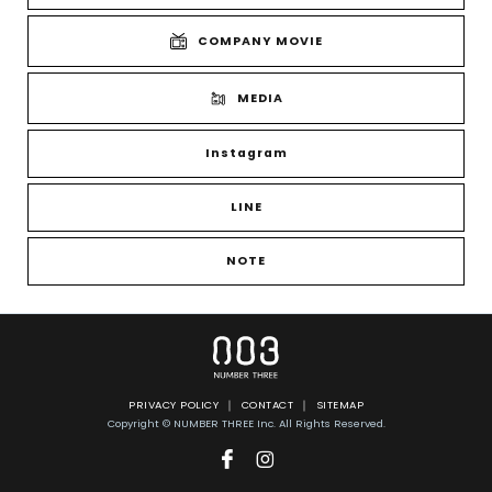
COMPANY MOVIE
MEDIA
Instagram
LINE
NOTE
PRIVACY POLICY
CONTACT
SITEMAP
Copyright © NUMBER THREE Inc. All Rights Reserved.