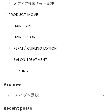
メディア掲載情報 – 記事
PRODUCT MOVIE
HAIR CARE
HAIR COLOR
PERM / CURLING LOTION
SALON TREATMENT
STYLING
Archive
Recent posts