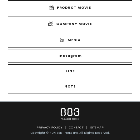
PRODUCT MOVIE
COMPANY MOVIE
MEDIA
Instagram
LINE
NOTE
PRIVACY POLICY
CONTACT
SITEMAP
Copyright © NUMBER THREE Inc. All Rights Reserved.