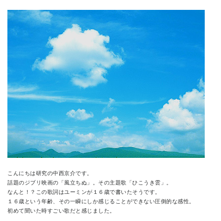
CONTACT
こんにちは研究の中西京介です。
話題のジブリ映画の「風立ちぬ」。その主題歌「ひこうき雲」。
なんと！？この歌詞はユーミンが１６歳で書いたそうです。
１６歳という年齢、その一瞬にしか感じることができない圧倒的な感性。
初めて聞いた時すごい歌だと感じました。