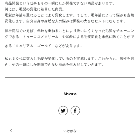
商品開発という仕事もその一瞬にしか開発できない商品があります。
例えば、毛髪の変化に着目した商品。
毛髪は年齢を重ねることにより変化します。そして、毛年齢によって悩みも当然
変化します。自分自身や身近な人の悩みは開発の大きなヒントになります。
弊社商品でいえば、年齢を重ねることにより扱いにくくなった毛髪をチューニン
グできる「
トゥーコスメクリーム
」や加齢による毛髪変化を未然に防ぐことがで
きる「
ミュリアム ゴールド
」などがあります。
私も３０代に突入し毛髪が変化しているのを実感します。これからも、感性を磨
き、その一瞬にしか開発できない商品を生みだしていきます。
Share
いけばな