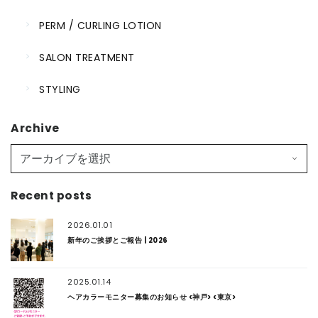
PERM / CURLING LOTION
SALON TREATMENT
STYLING
Archive
Recent posts
2026.01.01
新年のご挨拶とご報告 | 2026
2025.01.14
ヘアカラーモニター募集のお知らせ <神戸> <東京>