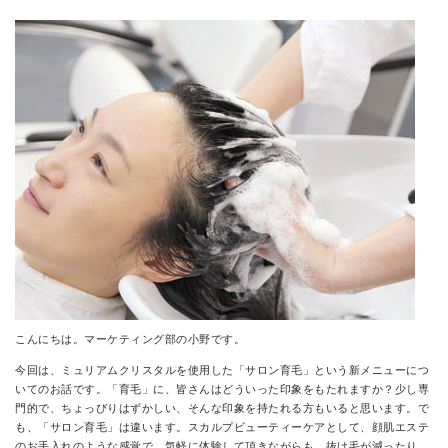
CONTACT
こんにちは。マーケティング部の小野です。
今回は、ミュリアムクリスタルを使用した「サロン育毛」という新メニューにつ
いてのお話です。「育毛」に、皆さんはどういった印象をもたれますか？少し専
門的で、ちょっぴりはずかしい、そんな印象を持たれる方もいると思います。で
も、「サロン育毛」は違います。スカルプビューティーケアとして、顔肌エステ
のお手入れのような感覚で、気軽に体験して頂きながらも、抜け毛が減ったり、