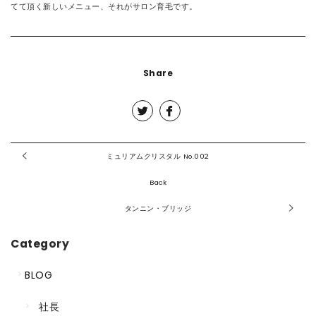
てて頂く新しいメニュー、それがサロン育毛です。
Share
ミュリアムクリスタル No.002
Back
タンニン・ブリッジ
Category
BLOG
社長