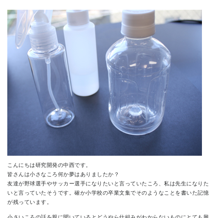
CONTACT
こんにちは研究開発の中西です。
皆さんは小さなころ何か夢はありましたか？
友達が野球選手やサッカー選手になりたいと言っていたころ、私は先生になりた
いと言っていたそうです。確か小学校の卒業文集でそのようなことを書いた記憶
が残っています。
小さいころの話を親に聞いているとどうやら仕組みがわからないものにとても興