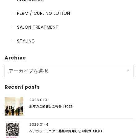
PERM / CURLING LOTION
SALON TREATMENT
STYLING
Archive
Recent posts
2026.01.01
新年のご挨拶とご報告 | 2026
2025.01.14
ヘアカラーモニター募集のお知らせ <神戸> <東京>