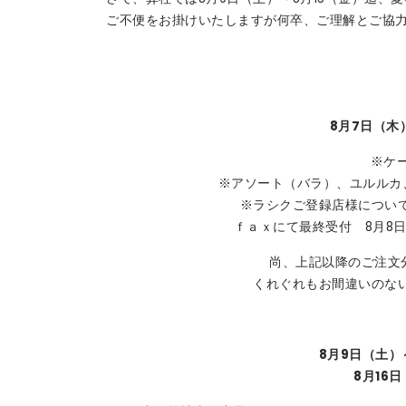
ご不便をお掛けいたしますが何卒、ご理解とご協
8月7日（木
※ケー
※アソート（バラ）、ユルルカ、
※ラシクご登録店様につい
ｆａｘにて最終受付 8月8日
尚、上記以降のご注文分
くれぐれもお間違いのな
8月9日（土）
8月16