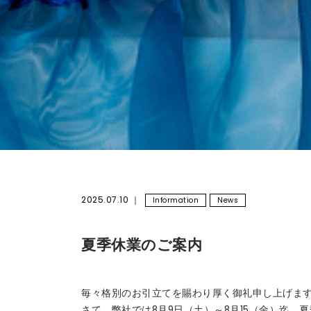
2025.07.10
Information
News
夏季休業のご案内
毎々格別のお引立てを賜わり厚く御礼申し上げま
さて、弊社では8月9日（土）～8月15（金）迄、