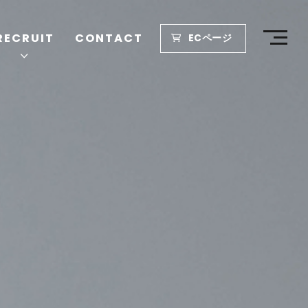
RECRUIT
CONTACT
ECページ