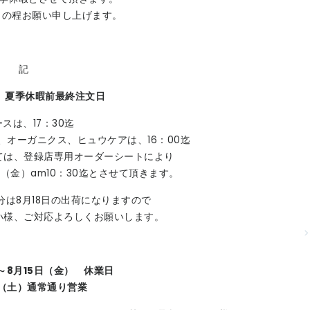
力の程お願い申し上げます。
記
）夏季休暇前最終注文日
スは、17：30迄
オーガニクス、ヒュウケアは、16：00迄
ては、登録店専用オーダーシートにより
（金）am10：30迄とさせて頂きます。
は8月18日の出荷になりますので
い様、ご対応よろしくお願いします。
～8月15日（金） 休業日
日（土）通常通り営業