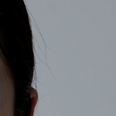
COMPANY
RECRUIT
CONTACT