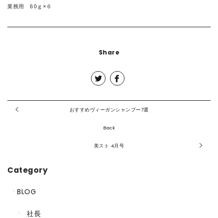
業務用 60ｇ×６
Share
おすすめヴィーガンシャンプー7選
Back
美スト 4月号
Category
BLOG
社長