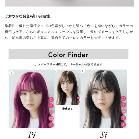
〇鮮やかな発色×高い染色性
染着性に優れた濃縮タイプの色素がしっかり髪へ「色」を補いながら、カラーの
褪色もケア。さらにボタニカルエッセンスを採用し、髪のダメージをケアしなが
ら、髪本来の美しさを高め、染めたてのサロンカラーを長持ちさせます。