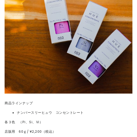
商品ラインナップ
ナンバースリーヒュウ コンセントレート
各３色 （Pi、Si、Vi）
店販用 60ｇ/ ¥2,200（税込）