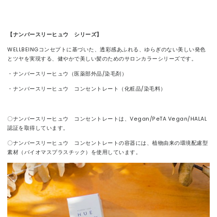
【ナンバースリーヒュウ シリーズ】
WELLBEINGコンセプトに基づいた、透彩感あふれる、ゆらぎのない美しい発色
とツヤを実現する、健やかで美しい髪のためのサロンカラーシリーズです。
・ナンバースリーヒュウ（医薬部外品/染毛剤）
・ナンバースリーヒュウ コンセントレート（化粧品/染毛料）
〇ナンバースリーヒュウ コンセントレートは、Vegan/PeTA Vegan/HALAL
認証を取得しています。
〇ナンバースリーヒュウ コンセントレートの容器には、植物由来の環境配慮型
素材（バイオマスプラスチック）を使用しています。