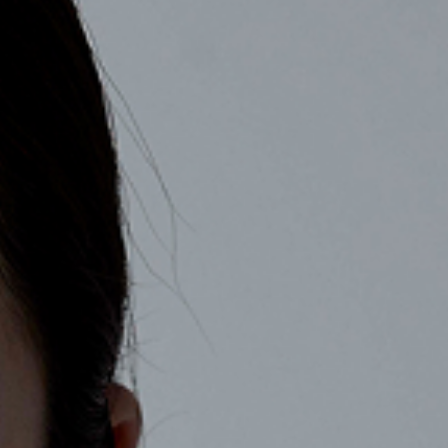
COMPANY
RECRUIT
CONTACT