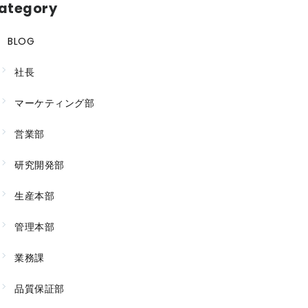
ategory
BLOG
社長
マーケティング部
営業部
研究開発部
生産本部
管理本部
業務課
品質保証部