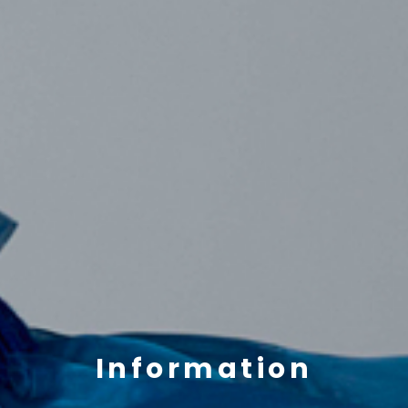
Information