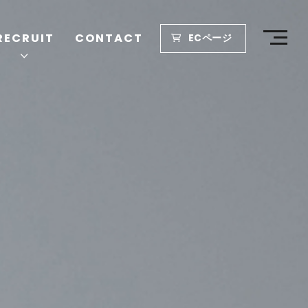
RECRUIT
CONTACT
ECページ