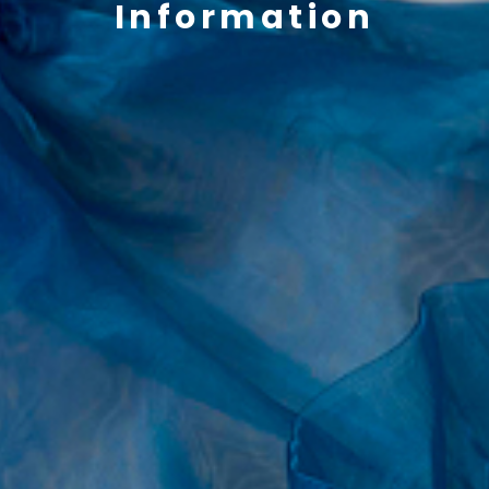
Information