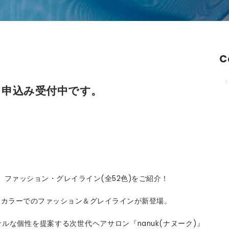
C
会 申込み受付中です。
E」ファッション・グレイライン(全52色)をご紹介！
ルカリカラーでのファッション＆グレイラインが新登場。
ルな個性を提案する次世代ヘアサロン『nanuk(ナヌーク)』