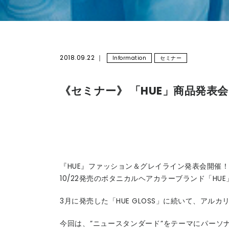
2018.09.22
Information
セミナー
《セミナー》 「HUE」商品発表
『HUE』ファッション＆グレイライン発表会開催！
10/22発売のボタニカルヘアカラーブランド「HU
3月に発売した「HUE GLOSS」に続いて、ア
今回は、”ニュースタンダード”をテーマにパーソナ