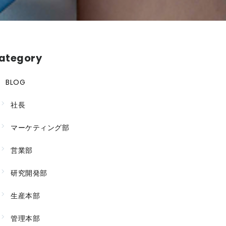
ategory
BLOG
社長
マーケティング部
営業部
研究開発部
生産本部
管理本部