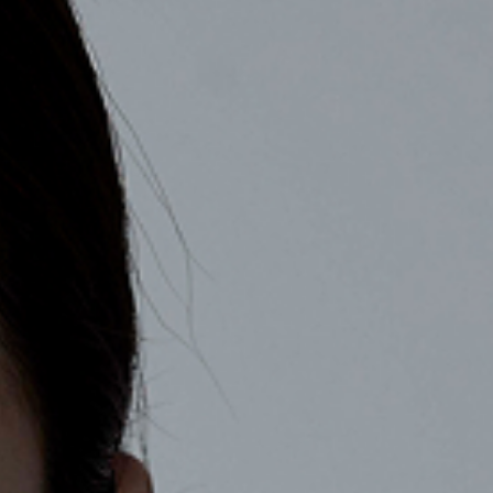
COMPANY
RECRUIT
CONTACT