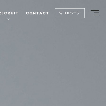
RECRUIT
CONTACT
ECページ