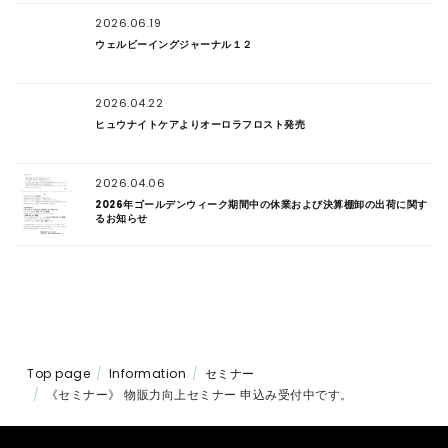
2026.06.19
ウェルビーイングジャーナル１２
2026.04.22
ヒュウナイトケアよりオーロラフロスト発売
2026.04.06
2026年ゴールデンウィーク期間中の休業および決算棚卸の出荷に関す
るお知らせ
Top page
Information
セミナー
《セミナー》 物販力向上セミナー 申込み受付中です。