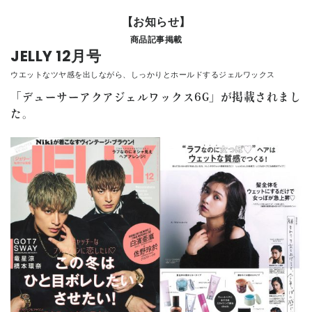
【お知らせ】
CONTACT
商品記事掲載
JELLY 12月号
ウエットなツヤ感を出しながら、しっかりとホールドするジェルワックス
「デューサーアクアジェルワックス6G」が掲載されまし
た。