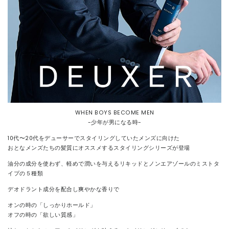
WHEN BOYS BECOME MEN
-少年が男になる時-
10代〜20代をデューサーでスタイリングしていたメンズに向けた
おとなメンズたちの髪質にオススメするスタイリングシリーズが登場
油分の成分を使わず、軽めで潤いを与えるリキッドとノンエアゾールのミストタ
イプの５種類
デオドラント成分を配合し爽やかな香りで
オンの時の「しっかりホールド」
オフの時の「欲しい質感」