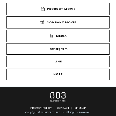
PRODUCT MOVIE
COMPANY MOVIE
MEDIA
Instagram
LINE
NOTE
PRIVACY POLICY
CONTACT
SITEMAP
Copyright © NUMBER THREE Inc. All Rights Reserved.