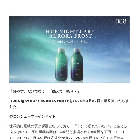
연락처
「冷やす」だけでなく、「整えて、眠りへ」
HUE Night Care AURORA FROSTを2026年4月22日に新発売いたしま
した。
◎コンシューマーインサイト
世界的に睡眠の質は課題となっており、「十分に眠れていない」と感じる
成人は67％、平均睡眠時間は6.8時間と推奨される8時間を下回っていま
す。※1 さらに日本の夏は高温化が進み、2025年夏（6-8月）は平年差＋