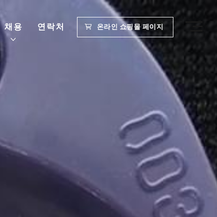
채용
연락처
온라인 쇼핑몰 페이지