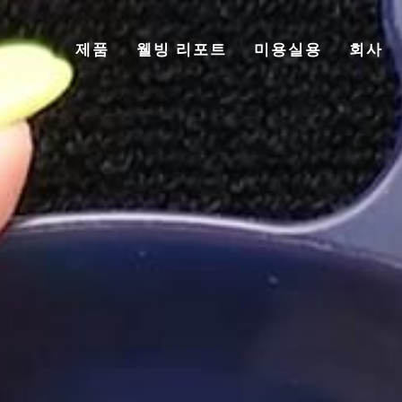
제품
웰빙 리포트
미용실용
회사
TOP
제품
웰빙 리포트
미용실용