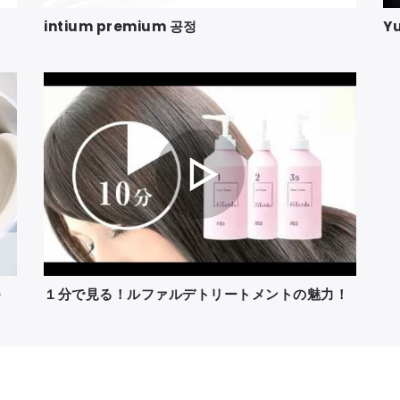
intium premium 공정
Yu
술
１分で見る！ルファルデトリートメントの魅力！