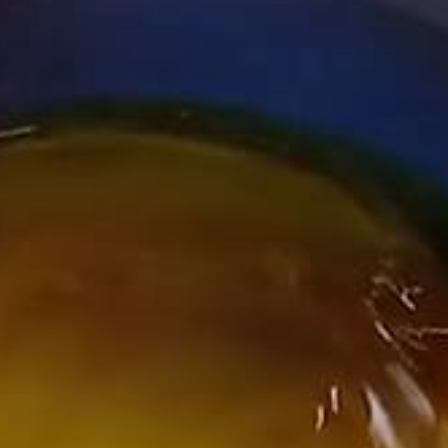
회사
채용
연락처