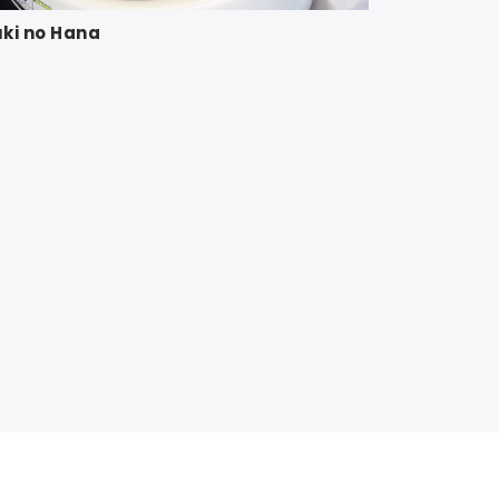
ki no Hana