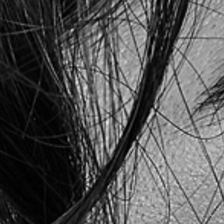
회사
채용
연락처