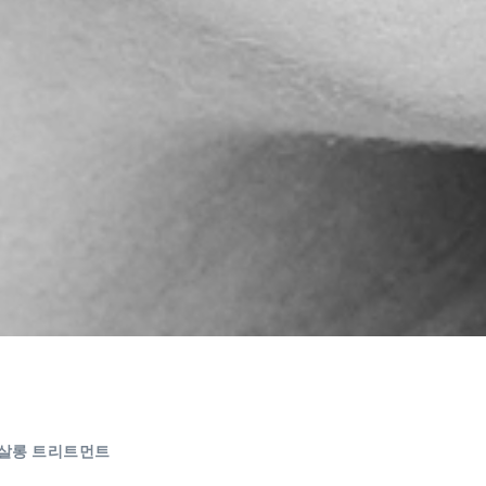
살롱 트리트먼트