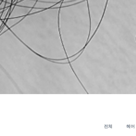
전체
헤어