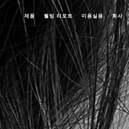
제품
웰빙 리포트
미용실용
회사
TOP
제품
웰빙 리포트
미용실용