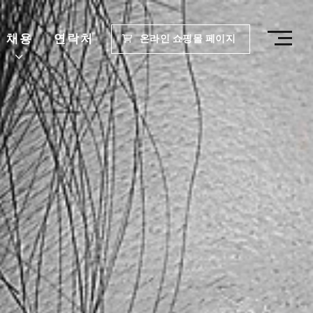
채용
연락처
온라인 쇼핑몰 페이지